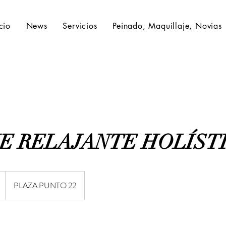
icio
News
Servicios
Peinado, Maquillaje, Novias
E RELAJANTE HOLÍST
PLAZA PUNTO 22