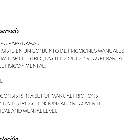
servicio
IVO PARA DAMAS
NSISTE EN UN CONJUNTO DE FRICCIONES MANUALES
IMINAR EL ESTRES, LAS TENSIONES Y RECUPERAR LA
L FISICO Y MENTAL.
GE
CONSISTS IN A SET OF MANUAL FRICTIONS
INATE STRESS, TENSIONS AND RECOVER THE
SICAL AND MENTAL LEVEL.
elación