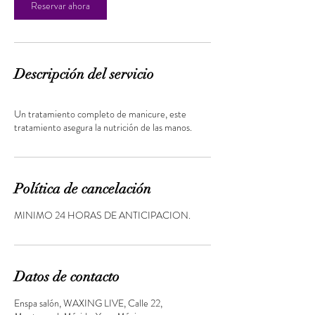
Reservar ahora
n
Descripción del servicio
Un tratamiento completo de manicure, este
tratamiento asegura la nutrición de las manos.
Política de cancelación
MINIMO 24 HORAS DE ANTICIPACION.
Datos de contacto
Enspa salón, WAXING LIVE, Calle 22,