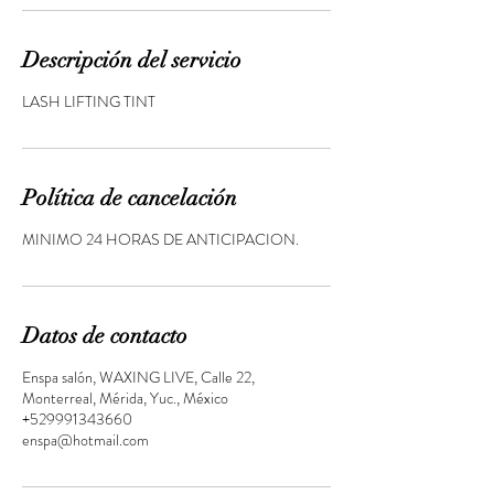
Descripción del servicio
LASH LIFTING TINT
Política de cancelación
MINIMO 24 HORAS DE ANTICIPACION.
Datos de contacto
Enspa salón, WAXING LIVE, Calle 22,
Monterreal, Mérida, Yuc., México
+529991343660
enspa@hotmail.com