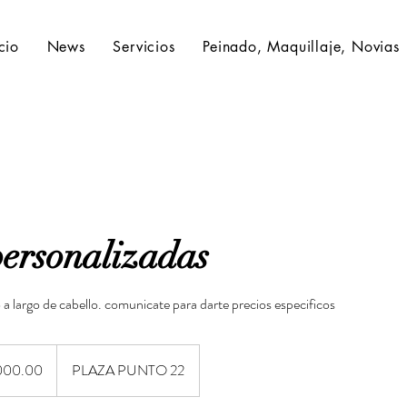
icio
News
Servicios
Peinado, Maquillaje, Novias
personalizadas
 a largo de cabello. comunicate para darte precios especificos
1000.00
PLAZA PUNTO 22