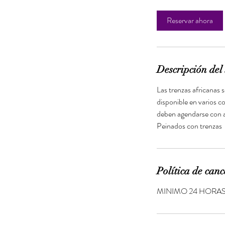
h
Reservar ahora
Descripción del 
Las trenzas africanas s
disponible en varios c
deben agendarse con al
Peinados con trenzas
Política de canc
MINIMO 24 HORAS