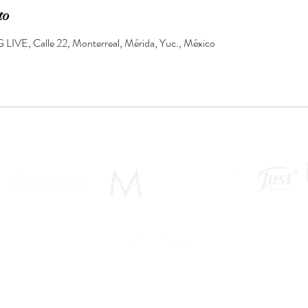
to
LIVE, Calle 22, Monterreal, Mérida, Yuc., México
© 2023 by ENSpa Salón.