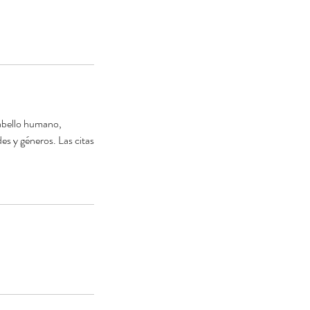
 cabello humano,
es y géneros. Las citas