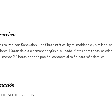
servicio
e realizan con Kanekalon, una fibra sintética ligera, moldeable y similar al
olores. Duran de 3 a 6 semanas según el cuidado. Aptas para todas las edad
 menos 24 horas de anticipación, contacta al salón para más detalles.
elación
 DE ANTICIPACION.