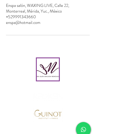
Enspa salón, WAXING LIVE, Calle 22,
Monterreal, Mérida, Yuc., México
+529991343660
enspa@hotmail.com