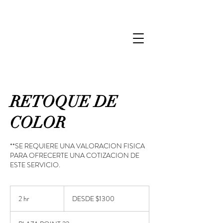
RETOQUE DE
COLOR
**SE REQUIERE UNA VALORACION FISICA
PARA OFRECERTE UNA COTIZACION DE
ESTE SERVICIO.
DESDE
$1300
2 hr
2
DESDE $1300
h
r